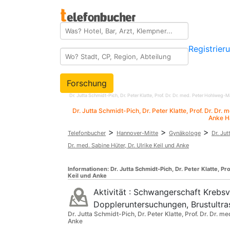
Registrier
Forschung
Dr. Jutta Schmidt-Pich, Dr. Peter Klatte, Prof. Dr. Dr. med. Peter Hohlweg
Dr. Jutta Schmidt-Pich, Dr. Peter Klatte, Prof. Dr. Dr.
Anke H
>
>
>
Telefonbucher
Hannover-Mitte
Gynäkologe
Dr. Jut
Dr. med. Sabine Hüter, Dr. Ulrike Keil und Anke
Informationen:
Dr. Jutta Schmidt-Pich, Dr. Peter Klatte, Pr
Keil und Anke
Aktivität :
Schwangerschaft Krebsvo
Doppleruntersuchungen, Brustultra
Dr. Jutta Schmidt-Pich, Dr. Peter Klatte, Prof. Dr. Dr. 
Anke