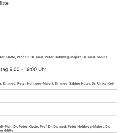
itte
ter Klatte, Prof. Dr. Dr. med. Peter Hohlweg-Majert, Dr. med. Sabine
tag 9:00 - 19:00 Uhr
 Dr. Dr. med. Peter Hohlweg-Majert, Dr. med. Sabine Hüter, Dr. Ulrike Keil
Pich, Dr. Peter Klatte, Prof. Dr. Dr. med. Peter Hohlweg-Majert, Dr.
er-Mitte