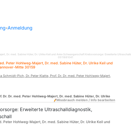
ung
-
Anmeldung
-Majert, Dr. med. Sabine Hüter, Dr. Ulrike Keil und Anke Schwangerschaft Krebsvorsorge: Erweiterte Ultrasch
0511881041
 med. Peter Hohlweg-Majert, Dr. med. Sabine Hüter, Dr. Ulrike Keil und
annover-Mitte 30159
ta Schmidt-Pich, Dr. Peter Klatte, Prof. Dr. Dr. med. Peter Hohlweg-Majert,
of. Dr. Dr. med. Peter Hohlweg-Majert, Dr. med. Sabine Hüter, Dr. Ulrike
Missbrauch melden / Info bearbeiten
rsorge: Erweiterte Ultraschalldiagnostik,
schall
med. Peter Hohlweg-Majert, Dr. med. Sabine Hüter, Dr. Ulrike Keil und