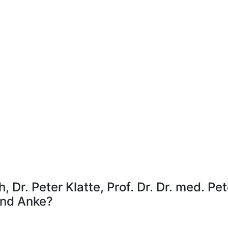
h, Dr. Peter Klatte, Prof. Dr. Dr. med. P
 und Anke?