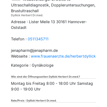
Ultraschalldiagnostik, Doppleruntersuchungen,
Brustultraschall
Dyllick Herbert Dr.med.
Adresse :
Lister Meile 13
30161
Hannover-
Oststadt
Telefon :
0511345711
jenapharm@jenapharm.de
Webseite :
www.frauenaerzte.de/herbertdyllick
Kategorie : Gynäkologe
Wie sind die Öffnungszeiten Dyllick Herbert Dr.med.?
Montag bis Freitag 8:00 - 18:00 Uhr Samstag
9:00 - 19:00 Uhr
Rate/Preis : Dyllick Herbert Dr.med.