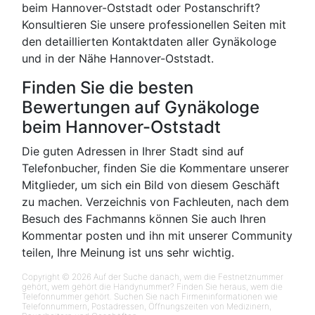
beim Hannover-Oststadt oder Postanschrift?
Konsultieren Sie unsere professionellen Seiten mit
den detaillierten Kontaktdaten aller Gynäkologe
und in der Nähe Hannover-Oststadt.
Finden Sie die besten
Bewertungen auf Gynäkologe
beim Hannover-Oststadt
Die guten Adressen in Ihrer Stadt sind auf
Telefonbucher, finden Sie die Kommentare unserer
Mitglieder, um sich ein Bild von diesem Geschäft
zu machen. Verzeichnis von Fachleuten, nach dem
Besuch des Fachmanns können Sie auch Ihren
Kommentar posten und ihn mit unserer Community
teilen, Ihre Meinung ist uns sehr wichtig.
Copyright © 2026 Auf der Suche danach, wem die Festnetznummer
gehört, wem gehört die Handynummer? Finden Sie heraus, wem die
Telefonnummer gehört. Suchen Sie nach Firmeninformationen wie
Telefonnummern, Postadressen, Öffnungszeiten von Medizinern,