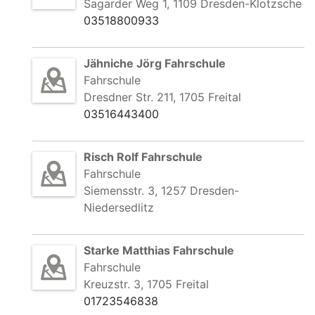
Sagarder Weg 1, 1109 Dresden-Klotzsche
03518800933
Jähniche Jörg Fahrschule
Fahrschule
Dresdner Str. 211, 1705 Freital
03516443400
Risch Rolf Fahrschule
Fahrschule
Siemensstr. 3, 1257 Dresden-
Niedersedlitz
Starke Matthias Fahrschule
Fahrschule
Kreuzstr. 3, 1705 Freital
01723546838