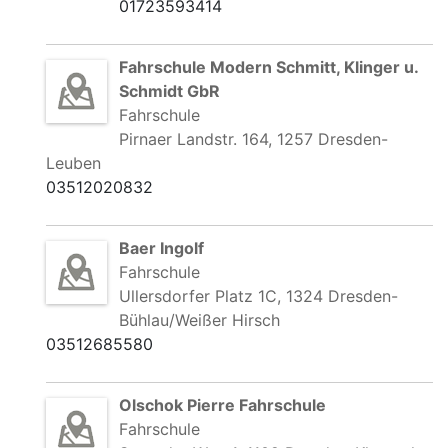
01723593414
Fahrschule Modern Schmitt, Klinger u.
Schmidt GbR
Fahrschule
Pirnaer Landstr. 164, 1257 Dresden-
Leuben
03512020832
Baer Ingolf
Fahrschule
Ullersdorfer Platz 1C, 1324 Dresden-
Bühlau/Weißer Hirsch
03512685580
Olschok Pierre Fahrschule
Fahrschule