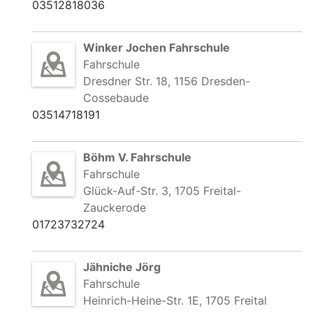
03512818036
Winker Jochen Fahrschule
Fahrschule
Dresdner Str. 18, 1156 Dresden-
Cossebaude
03514718191
Böhm V. Fahrschule
Fahrschule
Glück-Auf-Str. 3, 1705 Freital-
Zauckerode
01723732724
Jähniche Jörg
Fahrschule
Heinrich-Heine-Str. 1E, 1705 Freital