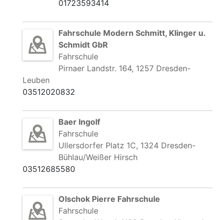
01723593414
Fahrschule Modern Schmitt, Klinger u.
Schmidt GbR
Fahrschule
Pirnaer Landstr. 164, 1257 Dresden-
Leuben
03512020832
Baer Ingolf
Fahrschule
Ullersdorfer Platz 1C, 1324 Dresden-
Bühlau/Weißer Hirsch
03512685580
Olschok Pierre Fahrschule
Fahrschule