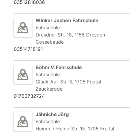
03512818036
Winker Jochen Fahrschule
Fahrschule
Dresdner Str. 18, 1156 Dresden-
Cossebaude
03514718191
Böhm V. Fahrschule
Fahrschule
Glück-Auf-Str. 3, 1705 Freital-
Zauckerode
01723732724
Jähniche Jörg
Fahrschule
Heinrich-Heine-Str. 1E, 1705 Freital