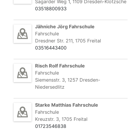
Sagarder Weg 1, 1109 Dresden-Klotzsche
03518800933
Jähniche Jörg Fahrschule
Fahrschule
Dresdner Str. 211, 1705 Freital
03516443400
Risch Rolf Fahrschule
Fahrschule
Siemensstr. 3, 1257 Dresden-
Niedersedlitz
Starke Matthias Fahrschule
Fahrschule
Kreuzstr. 3, 1705 Freital
01723546838