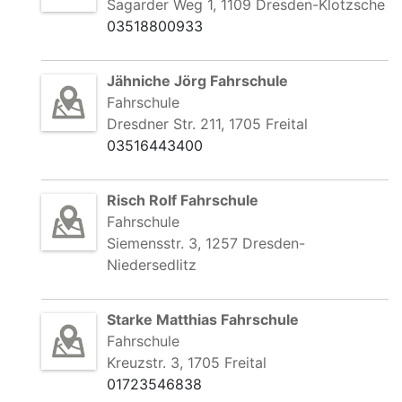
Sagarder Weg 1, 1109 Dresden-Klotzsche
03518800933
Jähniche Jörg Fahrschule
Fahrschule
Dresdner Str. 211, 1705 Freital
03516443400
Risch Rolf Fahrschule
Fahrschule
Siemensstr. 3, 1257 Dresden-
Niedersedlitz
Starke Matthias Fahrschule
Fahrschule
Kreuzstr. 3, 1705 Freital
01723546838