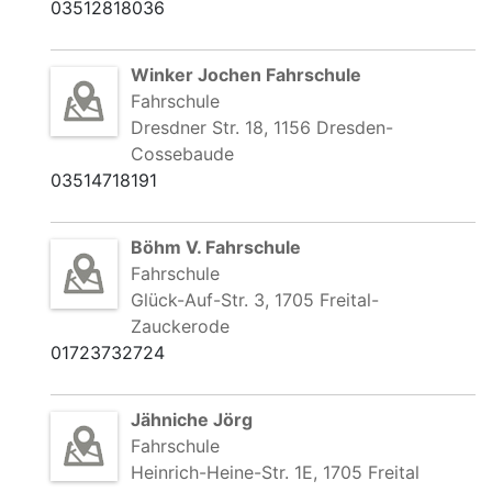
03512818036
Winker Jochen Fahrschule
Fahrschule
Dresdner Str. 18, 1156 Dresden-
Cossebaude
03514718191
Böhm V. Fahrschule
Fahrschule
Glück-Auf-Str. 3, 1705 Freital-
Zauckerode
01723732724
Jähniche Jörg
Fahrschule
Heinrich-Heine-Str. 1E, 1705 Freital