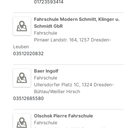
01723593414
Fahrschule Modern Schmitt, Klinger u.
Schmidt GbR
Fahrschule
Pirnaer Landstr. 164, 1257 Dresden-
Leuben
03512020832
Baer Ingolf
Fahrschule
Ullersdorfer Platz 1C, 1324 Dresden-
Bühlau/Weißer Hirsch
03512685580
Olschok Pierre Fahrschule
Fahrschule