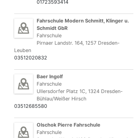
01723593414
Fahrschule Modern Schmitt, Klinger u.
Schmidt GbR
Fahrschule
Pirnaer Landstr. 164, 1257 Dresden-
Leuben
03512020832
Baer Ingolf
Fahrschule
Ullersdorfer Platz 1C, 1324 Dresden-
Bühlau/Weißer Hirsch
03512685580
Olschok Pierre Fahrschule
Fahrschule