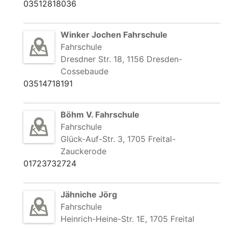
03512818036
Winker Jochen Fahrschule
Fahrschule
Dresdner Str. 18, 1156 Dresden-
Cossebaude
03514718191
Böhm V. Fahrschule
Fahrschule
Glück-Auf-Str. 3, 1705 Freital-
Zauckerode
01723732724
Jähniche Jörg
Fahrschule
Heinrich-Heine-Str. 1E, 1705 Freital