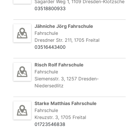
Sagarder Weg 1, 1109 Dresden-Klotzsche
03518800933
Jähniche Jörg Fahrschule
Fahrschule
Dresdner Str. 211, 1705 Freital
03516443400
Risch Rolf Fahrschule
Fahrschule
Siemensstr. 3, 1257 Dresden-
Niedersedlitz
Starke Matthias Fahrschule
Fahrschule
Kreuzstr. 3, 1705 Freital
01723546838