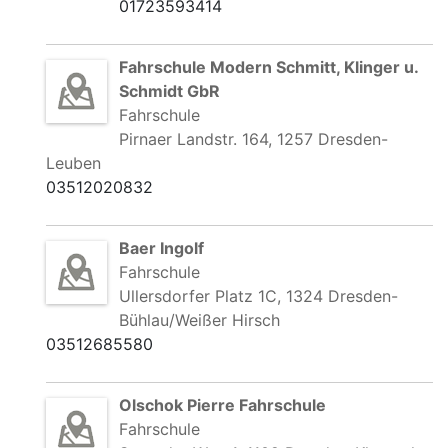
01723593414
Fahrschule Modern Schmitt, Klinger u.
Schmidt GbR
Fahrschule
Pirnaer Landstr. 164, 1257 Dresden-
Leuben
03512020832
Baer Ingolf
Fahrschule
Ullersdorfer Platz 1C, 1324 Dresden-
Bühlau/Weißer Hirsch
03512685580
Olschok Pierre Fahrschule
Fahrschule