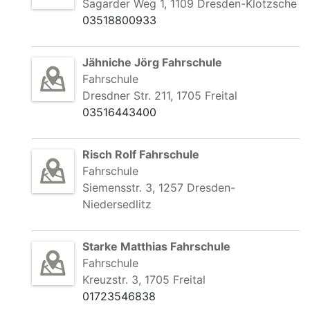
Sagarder Weg 1, 1109 Dresden-Klotzsche
03518800933
Jähniche Jörg Fahrschule
Fahrschule
Dresdner Str. 211, 1705 Freital
03516443400
Risch Rolf Fahrschule
Fahrschule
Siemensstr. 3, 1257 Dresden-
Niedersedlitz
Starke Matthias Fahrschule
Fahrschule
Kreuzstr. 3, 1705 Freital
01723546838