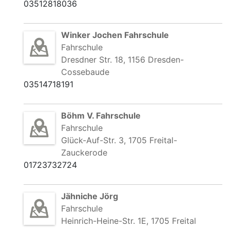
03512818036
Winker Jochen Fahrschule
Fahrschule
Dresdner Str. 18, 1156 Dresden-
Cossebaude
03514718191
Böhm V. Fahrschule
Fahrschule
Glück-Auf-Str. 3, 1705 Freital-
Zauckerode
01723732724
Jähniche Jörg
Fahrschule
Heinrich-Heine-Str. 1E, 1705 Freital