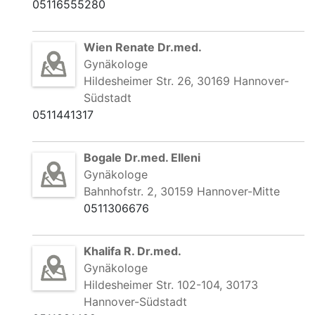
05116555280
Wien Renate Dr.med.
Gynäkologe
Hildesheimer Str. 26, 30169 Hannover-
Südstadt
0511441317
Bogale Dr.med. Elleni
Gynäkologe
Bahnhofstr. 2, 30159 Hannover-Mitte
0511306676
Khalifa R. Dr.med.
Gynäkologe
Hildesheimer Str. 102-104, 30173
Hannover-Südstadt