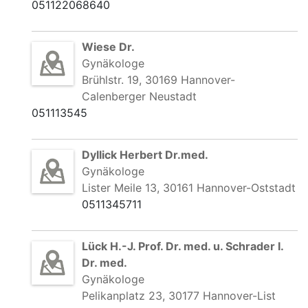
051122068640
Wiese Dr.
Gynäkologe
Brühlstr. 19, 30169 Hannover-
Calenberger Neustadt
051113545
Dyllick Herbert Dr.med.
Gynäkologe
Lister Meile 13, 30161 Hannover-Oststadt
0511345711
Lück H.-J. Prof. Dr. med. u. Schrader I.
Dr. med.
Gynäkologe
Pelikanplatz 23, 30177 Hannover-List