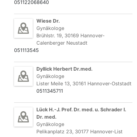
051122068640
Wiese Dr.
Gynäkologe
Brühlstr. 19, 30169 Hannover-
Calenberger Neustadt
051113545
Dyllick Herbert Dr.med.
Gynäkologe
Lister Meile 13, 30161 Hannover-Oststadt
0511345711
Lück H.-J. Prof. Dr. med. u. Schrader I.
Dr. med.
Gynäkologe
Pelikanplatz 23, 30177 Hannover-List