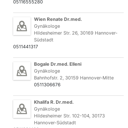
05116555280
Wien Renate Dr.med.
Gynäkologe
Hildesheimer Str. 26, 30169 Hannover-
Südstadt
0511441317
Bogale Dr.med. Elleni
Gynäkologe
Bahnhofstr. 2, 30159 Hannover-Mitte
0511306676
Khalifa R. Dr.med.
Gynäkologe
Hildesheimer Str. 102-104, 30173
Hannover-Südstadt