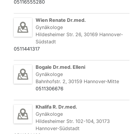
05116555280
Wien Renate Dr.med.
Gynäkologe
Hildesheimer Str. 26, 30169 Hannover-
Südstadt
0511441317
Bogale Dr.med. Elleni
Gynäkologe
Bahnhofstr. 2, 30159 Hannover-Mitte
0511306676
Khalifa R. Dr.med.
Gynäkologe
Hildesheimer Str. 102-104, 30173
Hannover-Südstadt