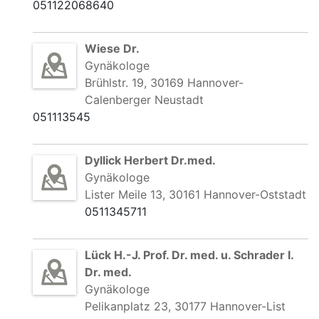
051122068640
Wiese Dr.
Gynäkologe
Brühlstr. 19, 30169 Hannover-
Calenberger Neustadt
051113545
Dyllick Herbert Dr.med.
Gynäkologe
Lister Meile 13, 30161 Hannover-Oststadt
0511345711
Lück H.-J. Prof. Dr. med. u. Schrader I.
Dr. med.
Gynäkologe
Pelikanplatz 23, 30177 Hannover-List